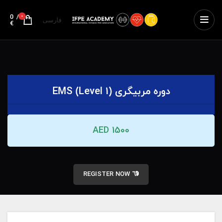
0
/
0
فارسی
€
دوره مربیگری (EMS (Level 1
1500 AED
REGISTER NOW