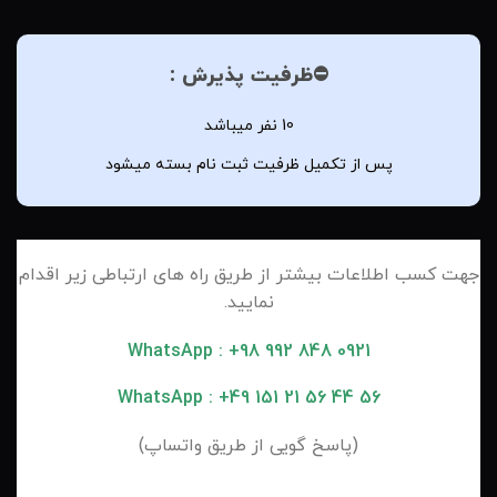
⛔ظرفیت پذیرش :
10 نفر میباشد
پس از تکمیل ظرفیت ثبت نام بسته میشود
جهت كسب اطلاعات بيشتر از طريق راه های ارتباطی زیر اقدام
نمایید.
WhatsApp : +98 992 848 09
21
WhatsApp : +49 151 21 56 44 56
(پاسخ گویی از طریق واتساپ)