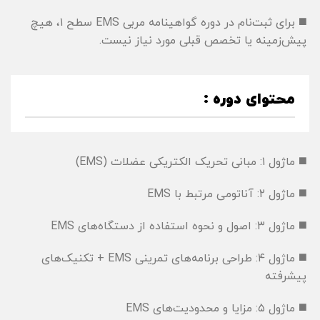
◼️ برای ثبت‌نام در دوره گواهینامه مربی EMS سطح ۱، هیچ
پیش‌زمینه یا تخصص قبلی مورد نیاز نیست.
محتوای دوره :
◼️ ماژول ۱: مبانی تحریک الکتریکی عضلات (EMS)
◼️ ماژول ۲: آناتومی مرتبط با EMS
◼️ ماژول ۳: اصول و نحوه استفاده از دستگاه‌های EMS
◼️ ماژول ۴: طراحی برنامه‌های تمرینی EMS + تکنیک‌های
پیشرفته
◼️ ماژول ۵: مزایا و محدودیت‌های EMS