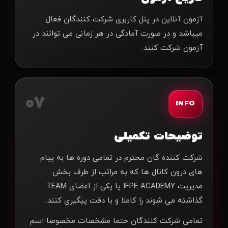
آزمون آنلاین در پنل کاربری شرکت کنندگان فعال
میباشد و در صورت آمادگی در هر زمانی می توانند در
آزمون شرکت کنند.
07
INFO
توضیحات تکمیلی
شركت كننده گان محترم در تمامی دوره ها به پيام
های درون كانال ها كه به مراتب از طرف بخش
مدیریت IFPE ACADEMY يا يكی از اعضای TEAM
گذاشته می شوند را كاملا و با دقت پيگيری كنند.
تمامی شركت كنندگان حتما مشخصات مخصوصا اسم