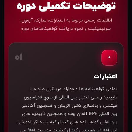
توضیحات تکمیلی دوره
اطلاعات رسمی مربوط به اعتبارات، مدارک، آزمون،
سرتیفیکیت و نحوه دریافت گواهینامه‌های دوره
01
✦
اعتبارات
تمامی گواهینامه ها و مدارك مربیگري صادره با
تاییدیه رسمی اعتبار بین المللی از سوي فدراسیون
فیتنس و بدنسازي کشور اتریش و همچنین آکادمى
بین المللى IFPE آلمان بوده و همچنین تاییدیه‌ های
بین‌المللی گواهینامه‌ های کنترل کیفیت مراکز آموزشی
ایزو 21001 و همچنین کنترل کیفیت مدیریت 9001 می