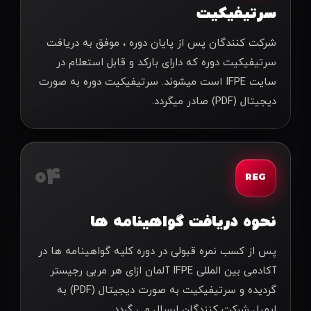
سرتیفیکیت
شركت كنندگان پس از پايان دوره ، موفق به دريافت
سرتيفيکيت دوره که دارای بارکد و قابل استعلام در
سایت IFPE است میشوند. سرتیفیکیت دوره به صورت
دیجیتال (PDF) صادر میگردد.
04
REG
نحوه دریافت گواهینامه ها
پس از کسب نمره قبولی در دوره کلیه گواهینامه ها در
آکادمی بین المللی IFPE آلمان ازای هر مربی رجیستر
گردیده و سرتیفیکیت به صورت دیجیتال (PDF) به
ایمیل شرکت کنندگان ارسال می گردد.