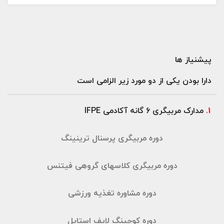
پیشنیاز ها
دارا بودن یکی از دو مورد زیر الزامی است
1.
مدارک مربیگری 6 گانه آکادمی IFPE
دوره مربیگری پرسنال ترينينگ
دوره مربيگرى كلاسهاى گروهى فيتنس
دوره مشاوره تغذیه ورزشی
دوره کوچینگ لایف استایل