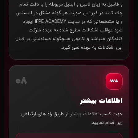
و فاميل به زبان لاتين و ايميل مربوطه را با دقت تمام
چك كنند در غير اين صورت هر گونه مشكل در لايسنس
و يا مشخصاتی كه در سايت IFPE ACADEMY ايجاد
شود عواقب اشكالات مطرح شده به عهده شركت
كنندگان ميباشد و اكادمی هيچگونه مسئوليتی در قبال
اين اشكالات به عهده نمی گيرد.
08
WA
اطلاعات بیشتر
جهت كسب اطلاعات بيشتر از طريق راه های ارتباطی
زیر اقدام نمایید.