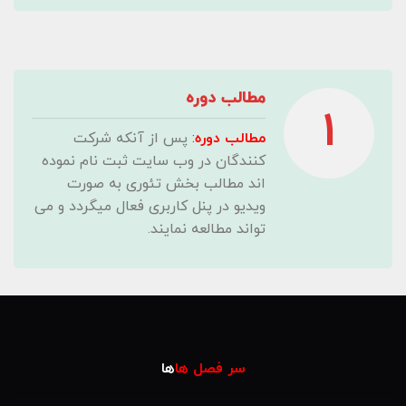
مطالب دوره
1
مطالب دوره
:
پس از آنکه شرکت
کنندگان در وب سایت ثبت نام نموده
اند مطالب بخش تئوری به صورت
ویدیو در پنل کاربری فعال میگردد و می
تواند مطالعه نمایند.
سر فصل ها
ها