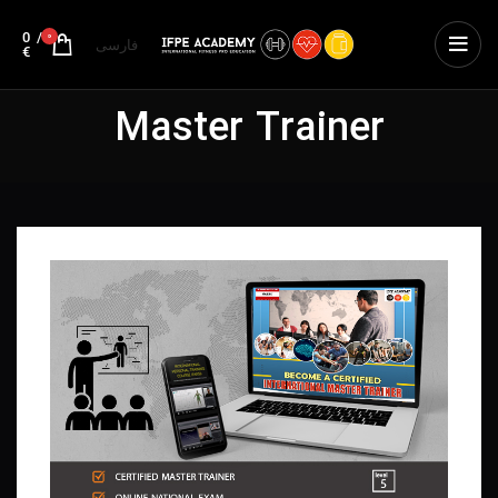
0
/
0
فارسی
€
Master Trainer