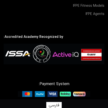
IFPE Fitness Models
IFPE Agents
Accredited Academy Recognized by:
Payment System:
فارسی