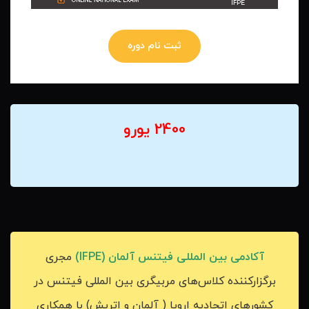
ثبت نام دوره
2400 یورو
آکادمی بین المللی فيتنس آلمان (IFPE)
مجری
برگزارکننده کلاس‌های مربیگری بین المللی فیتنس در
کشورهای اتحادیه اروپا ( آلمان و اتریش) با همکاری