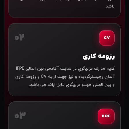
باشد.
02
CV
رزومه کاری
کلیه مدارك مربیگري در سایت آکادمی بین المللی IFPE
آلمان رجیسترگردیده و نیز جهت ارایه CV و رزومه کارى
و بین المللى جهت مربیگري قابل ارائه مى باشد.
03
PDF