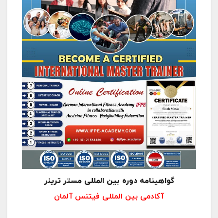
گواهينامه دوره بين المللى مستر ترینر
آکادمی بین المللی فیتنس آلمان