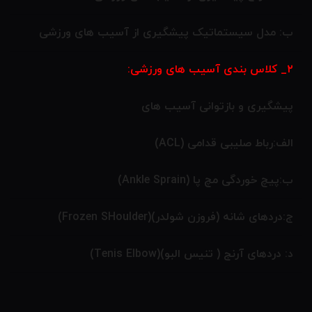
ب: مدل سیستماتیک پیشگیری از آسیب های ورزشی
۲_ کلاس بندی آسیب های ورزشی:
پیشگیری و بازتوانی آسیب های
الف:رباط صلیبی قدامی (ACL)
ب:پیچ خوردگی مچ پا (Ankle Sprain)
ج:دردهای شانه (فروزن شولدر)(Frozen SHoulder)
د: دردهای آرنج ( تنیس البو)(Tenis Elbow)