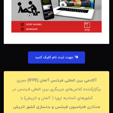
جهت ثبت نام کلیک کنید
آکادمی بین المللی فيتنس آلمان (IFPE)
مجری
برگزارکننده کلاس‌های مربیگری بین المللی فیتنس در
کشورهای اتحادیه اروپا ( آلمان و اتریش) با
همکاری
فدراسیون فیتنس و بدنسازی کشور اتریش