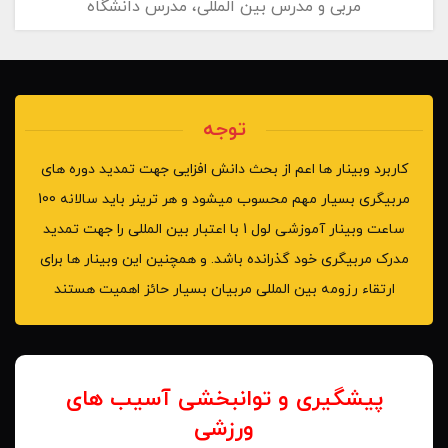
مربی و مدرس بین المللی، مدرس دانشگاه
توجه
کاربرد وبینار ها اعم از بحث دانش افزایی جهت تمدید دوره های
مربیگری بسیار مهم محسوب میشود و هر ترینر باید سالانه 100
ساعت وبینار آموزشی لول 1 با اعتبار بین المللی را جهت تمدید
مدرک مربیگری خود گذرانده باشد. و همچنین این وبینار ها برای
ارتقاء رزومه بین المللی مربیان بسیار حائز اهمیت هستند
پیشگیری و توانبخشی آسیب های
ورزشی