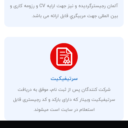
آلمان رجیسترگردیده و نیز جهت ارایه CV و رزومه کارى و
بین المللى جهت مربیگري قابل ارائه مى باشد.
سرتیفیکیت
شركت كنندگان پس از ثبت نام، موفق به دريافت
سرتيفيکيت وبینار که دارای بارکد و کد رجیستری قابل
استعلام در سایت است میشوند.