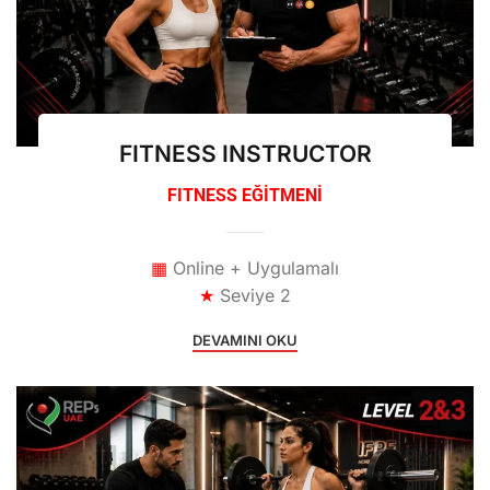
FITNESS INSTRUCTOR
FITNESS EĞİTMENİ
▦
Online + Uygulamalı
★
Seviye 2
DEVAMINI OKU