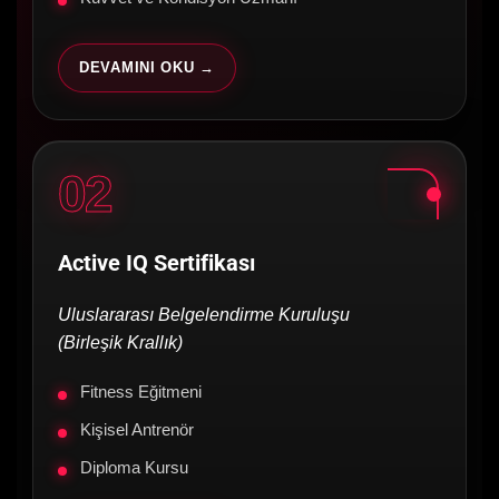
DEVAMINI OKU →
02
Active IQ Sertifikası
Uluslararası Belgelendirme Kuruluşu
(Birleşik Krallık)
Fitness Eğitmeni
Kişisel Antrenör
Diploma Kursu