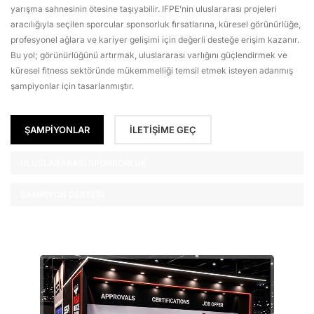
yarışma sahnesinin ötesine taşıyabilir. IFPE’nin uluslararası projeleri
aracılığıyla seçilen sporcular sponsorluk fırsatlarına, küresel görünürlüğe,
profesyonel ağlara ve kariyer gelişimi için değerli desteğe erişim kazanır.
Bu yol; görünürlüğünü artırmak, uluslararası varlığını güçlendirmek ve
küresel fitness sektöründe mükemmelliği temsil etmek isteyen adanmış
şampiyonlar için tasarlanmıştır.
ŞAMPİYONLAR
İLETİŞİME GEÇ
ULUSLARARASI SPONSORLUK
ŞAMPIYON DESTEĞI