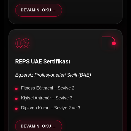
DEVAMINI OKU →
03
REPS UAE Sertifikası
Egzersiz Profesyonelleri Sicili (BAE)
Fitness Eğitmeni – Seviye 2
Kişisel Antrenör – Seviye 3
Diploma Kursu – Seviye 2 ve 3
DEVAMINI OKU →