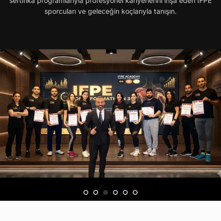
sertifika programlarıyla profesyonel kariyerlerini inşa eden IFPE
sporcuları ve geleceğin koçlarıyla tanışın.