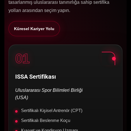
tasarlanmış uluslararası tanınırlığa sahip sertifika
yolları arasından seçim yapın.
Küresel Kariyer Yolu
01
ISSA Sertifikası
Uluslararası Spor Bilimleri Birliği
(USA)
Sertifikalı Kişisel Antrenör (CPT)
Sertifikalı Beslenme Koçu
Kuvvet ve Kondisyon Uzmanı