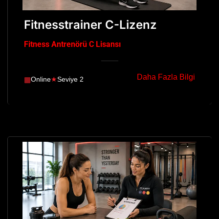
Fitnesstrainer C-Lizenz
Fitness Antrenörü C Lisansı
Daha Fazla Bilgi
▦
Online
★
Seviye 2