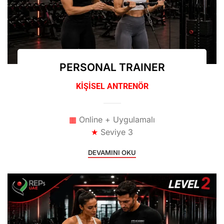
PERSONAL TRAINER
KİŞİSEL ANTRENÖR
▦
Online + Uygulamalı
★
Seviye 3
DEVAMINI OKU