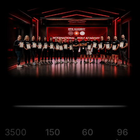
3500
150
60
96