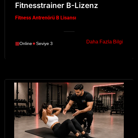
Fitnesstrainer B-Lizenz
Fitness Antrenörü B Lisansı
Daha Fazla Bilgi
▦
Online
★
Seviye 3