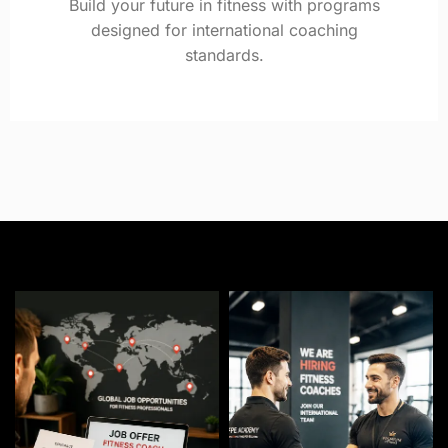
Build your future in fitness with programs
designed for international coaching
standards.