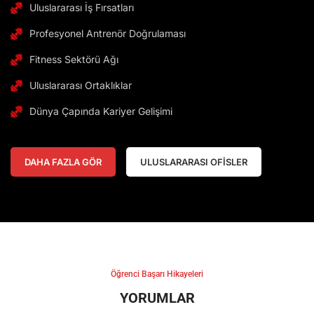
Uluslararası İş Fırsatları
Profesyonel Antrenör Doğrulaması
Fitness Sektörü Ağı
Uluslararası Ortaklıklar
Dünya Çapında Kariyer Gelişimi
DAHA FAZLA GÖR
ULUSLARARASI OFİSLER
Öğrenci Başarı Hikayeleri
YORUMLAR