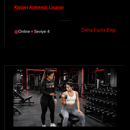
Kişisel Antrenör Lisansı
Daha Fazla Bilgi
▦
Online
★
Seviye 4