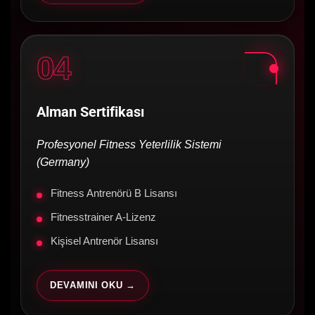
04
Alman Sertifikası
Profesyonel Fitness Yeterlilik Sistemi
(Germany)
Fitness Antrenörü B Lisansı
Fitnesstrainer A-Lizenz
Kişisel Antrenör Lisansı
DEVAMINI OKU →