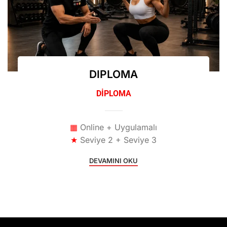
DIPLOMA
DİPLOMA
▦
Online + Uygulamalı
★
Seviye 2 + Seviye 3
DEVAMINI OKU