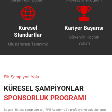
Küresel
Kariyer Başarısı
Standartlar
Güvenilir Koçluk
Yolları
Uluslararası Tanınırlık
Elit Şampiyon Yolu
KÜRESEL ŞAMPİYONLAR
SPONSORLUK PROGRAMI
Başarılı fitness şampiyonları, IFPE Academy ile profesyonel yolculuklarını