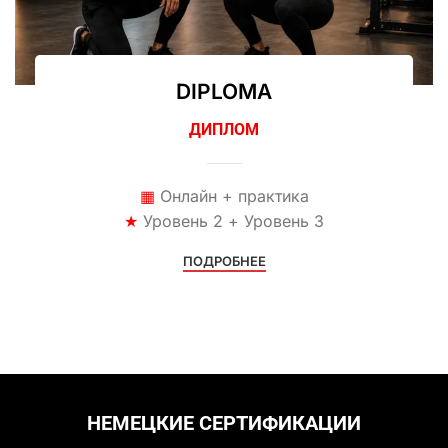
DIPLOMA
ДИПЛОМ
▦
Онлайн + практика
★
Уровень 2 + Уровень 3
ПОДРОБНЕЕ
НЕМЕЦКИЕ СЕРТИФИКАЦИИ