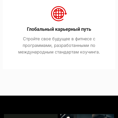
Глобальный карьерный путь
Стройте свое будущее в фитнесе с
программами, разработанными по
международным стандартам коучинга.