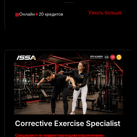
Узнать больше
▦
Онлайн
★
20 кредитов
Corrective Exercise Specialist
Специалист по корректирующим упражнениям