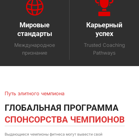
Мировые
Карьерный
стандарты
успех
Международное
Trusted Coaching
признание
Pathways
Путь элитного чемпиона
ГЛОБАЛЬНАЯ ПРОГРАММА
СПОНСОРСТВА ЧЕМПИОНОВ
Выдающиеся чемпионы фитнеса могут вывести свой