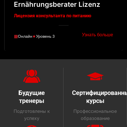
Ernährungsberater Lizenz
Лицензия консультанта по питанию
Узнать больше
▦
Онлайн
★
Уровень 3
Будущие
Сертифицированн
тренеры
курсы
Подготовлены к
Профессиональное
успеху
образование