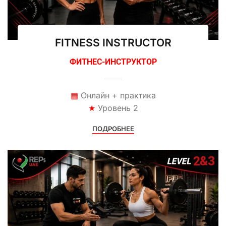
FITNESS INSTRUCTOR
ФИТНЕС-ИНСТРУКТОР
▦
Онлайн + практика
★
Уровень 2
ПОДРОБНЕЕ