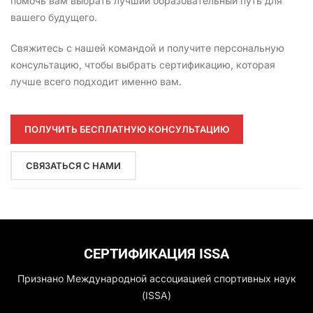
помочь вам выбрать лучший образовательный путь для
вашего будущего.
Свяжитесь с нашей командой и получите персональную
консультацию, чтобы выбрать сертификацию, которая
лучше всего подходит именно вам.
ПОЛУЧИТЬ БЕСПЛАТНУЮ КОНСУЛЬТАЦИЮ
СВЯЗАТЬСЯ С НАМИ
СЕРТИФИКАЦИЯ ISSA
Признано Международной ассоциацией спортивных наук
(ISSA)