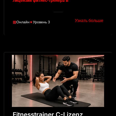
Лицензия фитнес-тренера B
Узнать больше
▦
Онлайн
★
Уровень 3
Fitnesstrainer C-Lizenz