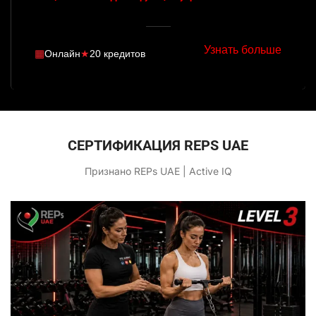
Узнать больше
▦
Онлайн
★
20 кредитов
СЕРТИФИКАЦИЯ REPS UAE
Признано REPs UAE | Active IQ