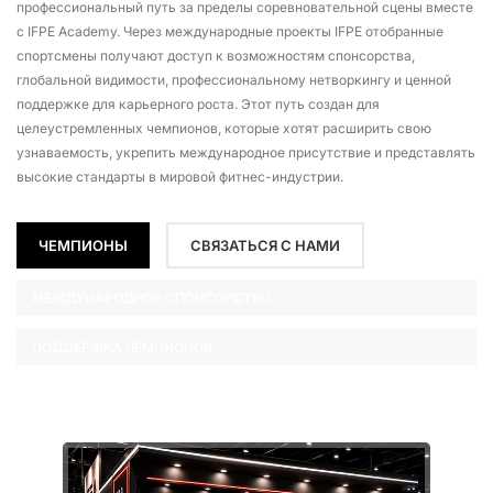
профессиональный путь за пределы соревновательной сцены вместе
с IFPE Academy. Через международные проекты IFPE отобранные
спортсмены получают доступ к возможностям спонсорства,
глобальной видимости, профессиональному нетворкингу и ценной
поддержке для карьерного роста. Этот путь создан для
целеустремленных чемпионов, которые хотят расширить свою
узнаваемость, укрепить международное присутствие и представлять
высокие стандарты в мировой фитнес-индустрии.
ЧЕМПИОНЫ
СВЯЗАТЬСЯ С НАМИ
МЕЖДУНАРОДНОЕ СПОНСОРСТВО
ПОДДЕРЖКА ЧЕМПИОНОВ