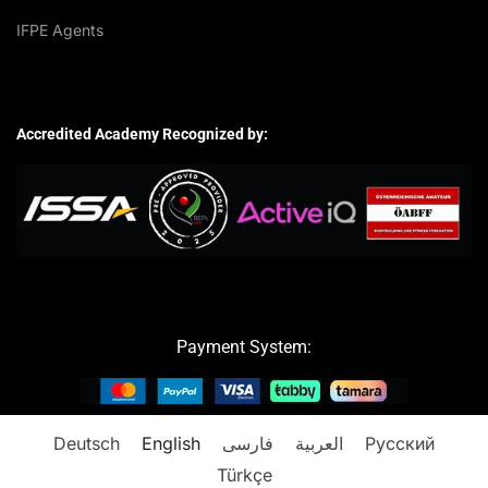
IFPE Agents
Accredited Academy Recognized by:
Payment System:
Deutsch
English
فارسی
العربية
Русский
Türkçe