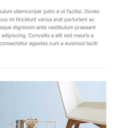
ulum ullamcorper justo a ut facilisi. Donec
s mi tincidunt varius erat parturient ac
uisque dignissim ante vestibulum praesent
dipiscing. Convallis a elit sed mauris a
s consectetur egestas cum a euismod taciti