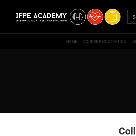
HOME
COURSE REGISTRATION
A
Coll