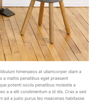
vestibulum himenaeos at ullamcorper diam a
s a mattis penatibus eget praesent
sque potenti sociis penatibus molestie a
eo a a elit condimentum a id dis. Cras a sed
um ad a justo purus leo maecenas habitasse