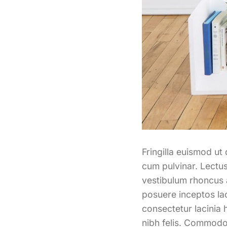
Fringilla euismod ut
cum pulvinar. Lectu
vestibulum rhoncus a
posuere inceptos lao
consectetur lacinia
nibh felis. Commodo